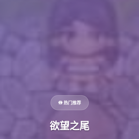
🚻 热门推荐
欲望之尾