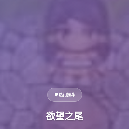
🛡️ 热门推荐
欲望之尾