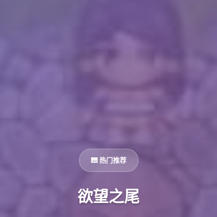
🎹 热门推荐
欲望之尾