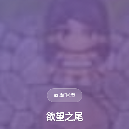
📼 热门推荐
欲望之尾