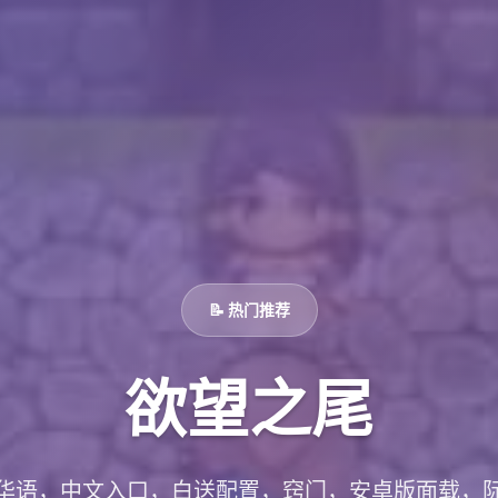
📝 热门推荐
欲望之尾
华语，中文入口，白送配置，窍门，安卓版面载，