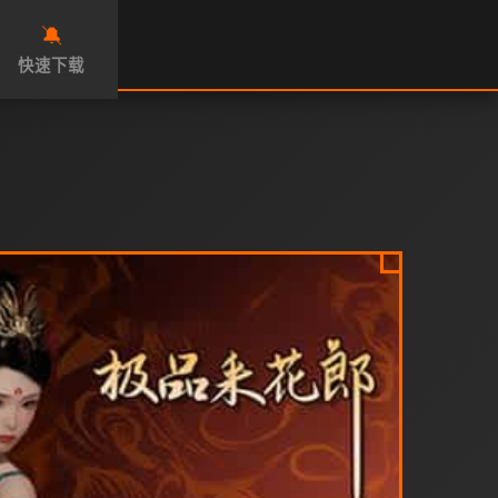
🔕
快速下载