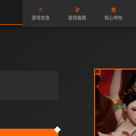
🃏
🔭
🛅
游戏信息
游戏截图
核心特性