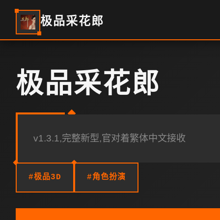
极品采花郎
极品采花郎
v1.3.1,完整新型,官对着繁体中文接收
#极品3D
#角色扮演