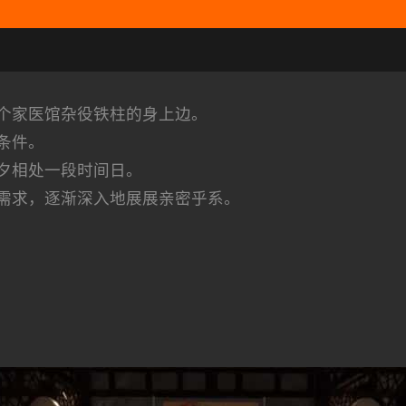
个家医馆杂役铁柱的身上边。
条件。
夕相处一段时间日。
需求，逐渐深入地展展亲密乎系。