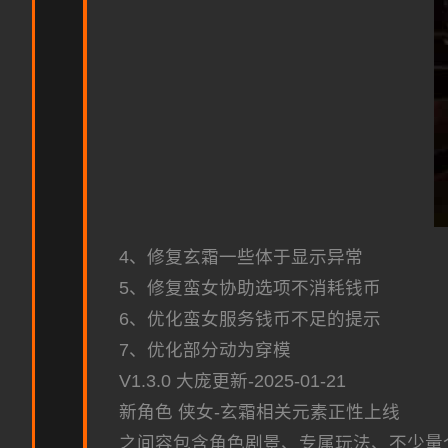
4、修复玄霜一些体于显示异常
5、修复蛮女协助选项不消耗钱币
6、优化蛮女服务钱币不足的提示
7、优化部分动为穿模
V1.3.0 大庞更新-2025-01-21
新角色 侠女-玄霜相关元素正性上线
之间容包含角色剧景、专属玩法、不少量