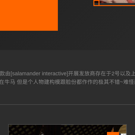
[salamander interactive]开展发放商存在于2
在牛马 但是个人物建构模跟脸份都作作的极其不错~难怪