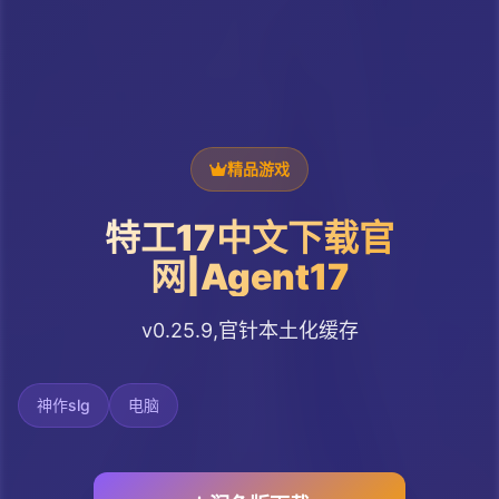
精品游戏
特工17中文下载官
网|Agent17
v0.25.9,官针本土化缓存
神作slg
电脑