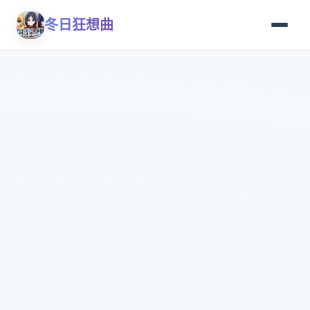
冬日狂想曲