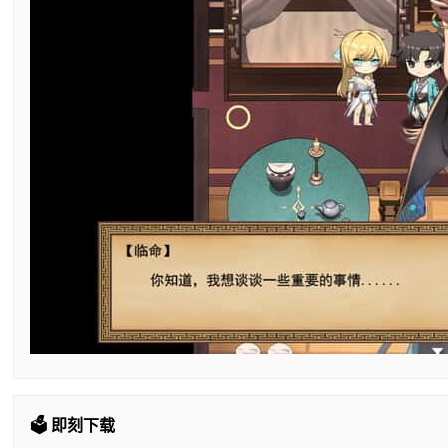
🗳️ 即刻下载