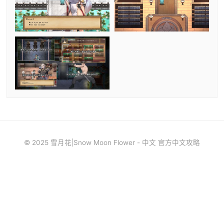
© 2025 雪月花|Snow Moon Flower - 中文 官方中文攻略