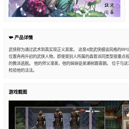
📯 产品详情
武侠称为通过武术到真实现正义其家。 这是4款武侠细谈风格的RP
位置冉冉升初的武侠人物，即使是别人所属的森普派同类型很重点视他
的教派逃脱。 他的师父凛美，他的妹妹徒弟濑树跟喜朗。 位于与
检验他的法法。
游戏截图