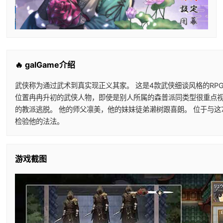
🔥 galGame介绍
武侠称为通过武术到真实现正义其家。 这是4款武侠细谈风格的RP
位置冉冉升初的武侠人物，即使是别人所属的森普派同类型很重点视他
的教派逃脱。 他的师父凛美，他的妹妹徒弟濑树跟喜朗。 位于与
检验他的法法。
游戏截图